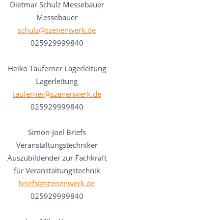
Dietmar Schulz
Messebauer
Messebauer
schulz@szenenwerk.de
025929999840
Heiko Tauferner
Lagerleitung
Lagerleitung
tauferner@szenenwerk.de
025929999840
Simon-Joel Briefs
Veranstaltungstechniker
Auszubildender zur Fachkraft
für Veranstaltungstechnik
briefs@szenenwerk.de
025929999840