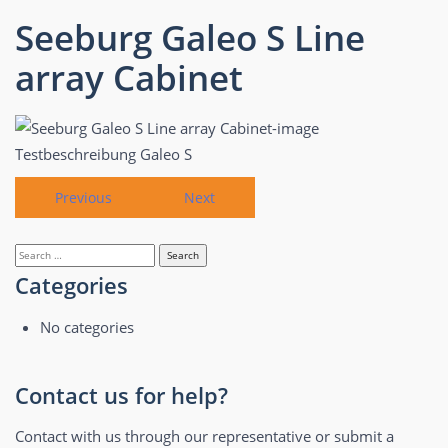
Seeburg Galeo S Line
array Cabinet
Testbeschreibung Galeo S
Previous
Next
Search
for:
Categories
No categories
Contact us for help?
Contact with us through our representative or submit a